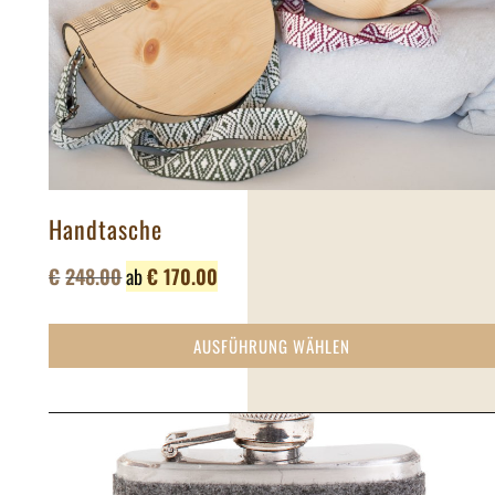
Handtasche
€
248.00
ab
€
170.00
AUSFÜHRUNG WÄHLEN