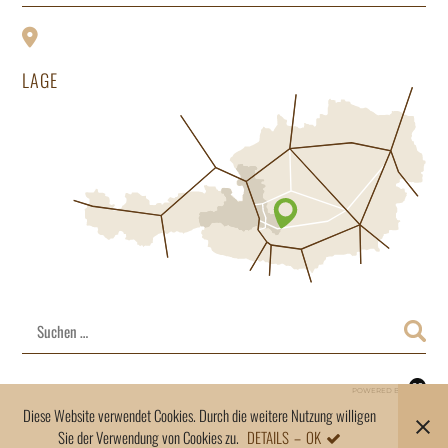
LAGE
Suchen
nach:
POWERED BY
Diese Website verwendet Cookies. Durch die weitere Nutzung willigen
Sie der Verwendung von Cookies zu.
DETAILS
OK