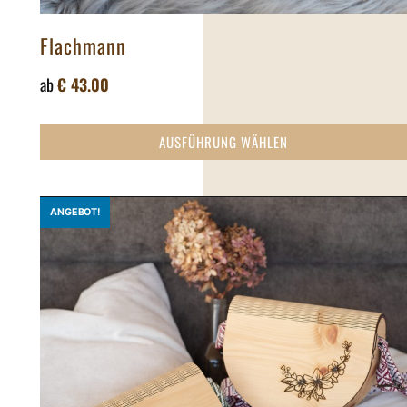
Flachmann
ab
€
43.00
AUSFÜHRUNG WÄHLEN
ANGEBOT!