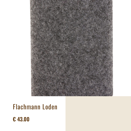
Flachmann Loden
€
43.00