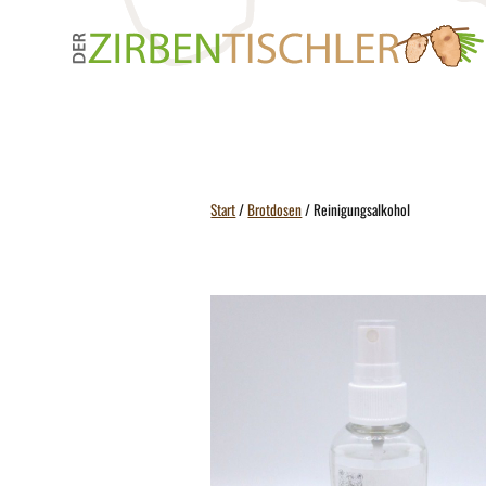
Zum
Inhalt
springen
Start
/
Brotdosen
/ Reinigungsalkohol