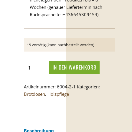
15 vorrätig (kann nachbestellt werden)
Reinigungsalkohol
IN DEN WARENKORB
Menge
Artikelnummer:
6004-2-1
Kategorien:
Brotdosen
,
Holzpflege
Beschreibung