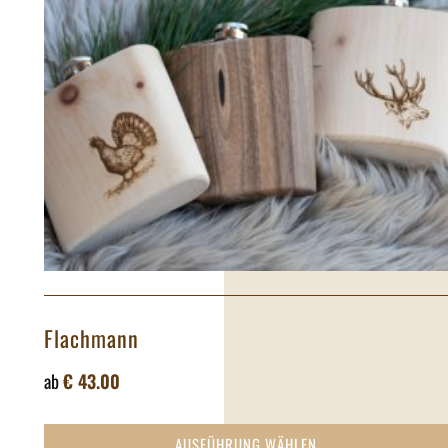
Flachmann
ab
€
43.00
AUSFÜHRUNG WÄHLEN