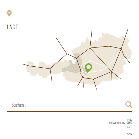
LAGE
Suchen
nach:
POWERED BY