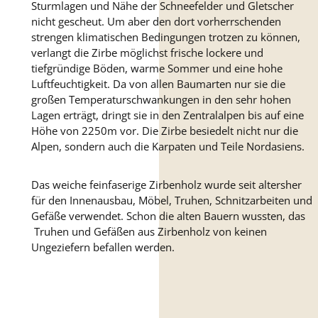
Sturmlagen und Nähe der Schneefelder und Gletscher
nicht gescheut. Um aber den dort vorherrschenden
strengen klimatischen Bedingungen trotzen zu können,
verlangt die Zirbe möglichst frische lockere und
tiefgründige Böden, warme Sommer und eine hohe
Luftfeuchtigkeit. Da von allen Baumarten nur sie die
großen Temperaturschwankungen in den sehr hohen
Lagen erträgt, dringt sie in den Zentralalpen bis auf eine
Höhe von 2250m vor. Die Zirbe besiedelt nicht nur die
Alpen, sondern auch die Karpaten und Teile Nordasiens.
Das weiche feinfaserige Zirbenholz wurde seit altersher
für den Innenausbau, Möbel, Truhen, Schnitzarbeiten und
Gefäße verwendet. Schon die alten Bauern wussten, das
Truhen und Gefäßen aus Zirbenholz von keinen
Ungeziefern befallen werden.