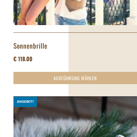
Sonnenbrille
€
118.00
AUSFÜHRUNG WÄHLEN
ANGEBOT!