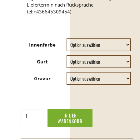
Innenfarbe
Gurt
Gravur
Handtasche
IN DEN
Menge
WARENKORB