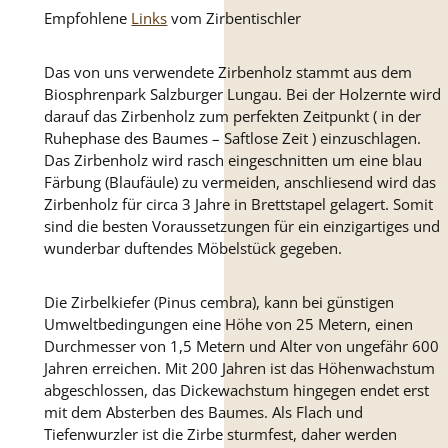
Empfohlene
Links
vom Zirbentischler
Das von uns verwendete Zirbenholz stammt aus dem
Biosphrenpark Salzburger Lungau. Bei der Holzernte wird
darauf das Zirbenholz zum perfekten Zeitpunkt ( in der
Ruhephase des Baumes – Saftlose Zeit ) einzuschlagen.
Das Zirbenholz wird rasch eingeschnitten um eine blau
Färbung (Blaufäule) zu vermeiden, anschliesend wird das
Zirbenholz für circa 3 Jahre in Brettstapel gelagert. Somit
sind die besten Voraussetzungen für ein einzigartiges und
wunderbar duftendes Möbelstück gegeben.
Die Zirbelkiefer (Pinus cembra), kann bei günstigen
Umweltbedingungen eine Höhe von 25 Metern, einen
Durchmesser von 1,5 Metern und Alter von ungefähr 600
Jahren erreichen. Mit 200 Jahren ist das Höhenwachstum
abgeschlossen, das Dickewachstum hingegen endet erst
mit dem Absterben des Baumes. Als Flach und
Tiefenwurzler ist die Zirbe sturmfest, daher werden