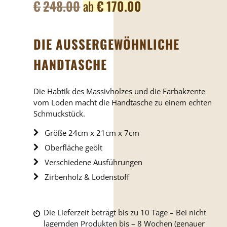
€
248.00
ab
€
170.00
DIE AUSSERGEWÖHNLICHE H
ANDTASCHE
Die Habtik des Massivholzes und die Farbakzente
vom Loden macht die Handtasche zu einem echten
Schmuckstück.
Größe 24cm x 21cm x 7cm
Oberfläche geölt
Verschiedene Ausführungen
Zirbenholz & Lodenstoff