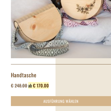
Handtasche
€
248.00
ab
€
170.00
AUSFÜHRUNG WÄHLEN