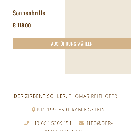
Sonnenbrille
€
118.00
AUSFÜHRUNG WÄHLEN
DER ZIRBENTISCHLER,
THOMAS REITHOFER
NR. 199, 5591 RAMINGSTEIN
+43 664 5309454
INFO@DER-