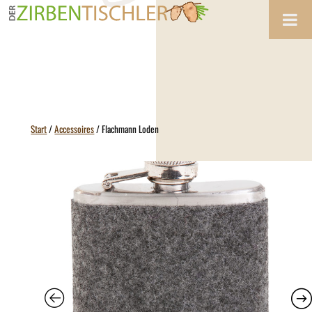
Zum
Inhalt
springen
Start
/
Accessoires
/ Flachmann Loden