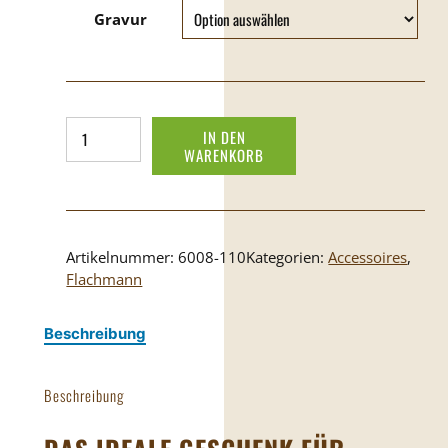
Gravur
Flachmann
IN DEN
Loden
WARENKORB
Menge
Artikelnummer:
6008-110
Kategorien:
Accessoires
,
Flachmann
Beschreibung
Beschreibung