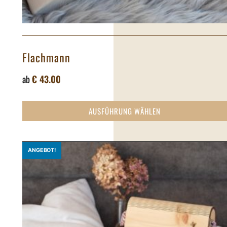
Flachmann
ab
€
43.00
AUSFÜHRUNG WÄHLEN
ANGEBOT!