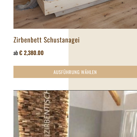
Zirbenbett Schustanagei
ab
€
2,380.00
AUSFÜHRUNG WÄHLEN