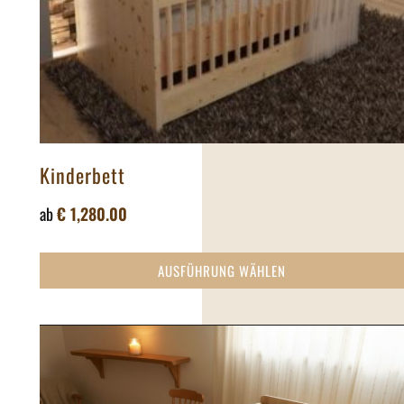
Kinderbett
ab
€
1,280.00
AUSFÜHRUNG WÄHLEN