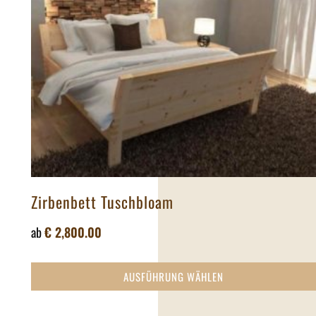
Zirbenbett Tuschbloam
ab
€
2,800.00
AUSFÜHRUNG WÄHLEN