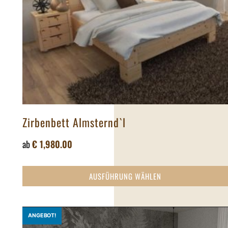
Zirbenbett Almsternd`l
ab
€
1,980.00
AUSFÜHRUNG WÄHLEN
ANGEBOT!