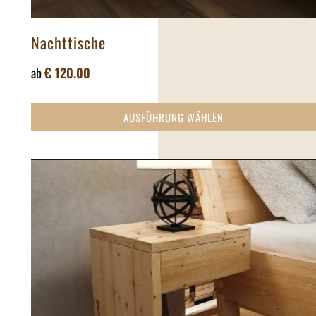
Nachttische
ab
€
120.00
AUSFÜHRUNG WÄHLEN