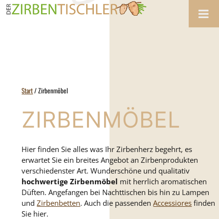
Zum
Inhalt
springen
Start
/ Zirbenmöbel
ZIRBENMÖBEL
Hier finden Sie alles was Ihr Zirbenherz begehrt, es
erwartet Sie ein breites Angebot an Zirbenprodukten
verschiedenster Art. Wunderschöne und qualitativ
hochwertige Zirbenmöbel
mit herrlich aromatischen
Düften. Angefangen bei Nachttischen bis hin zu Lampen
und
Zirbenbetten
. Auch die passenden
Accessiores
finden
Sie hier.