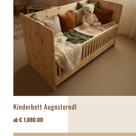
Kinderbett Augnsterndl
ab
€
1,080.00