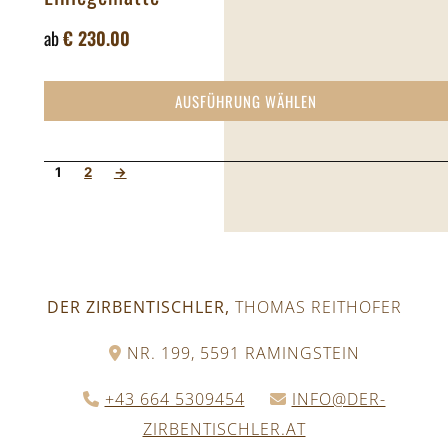
ab
€
230.00
AUSFÜHRUNG WÄHLEN
1
2
→
DER ZIRBENTISCHLER,
THOMAS REITHOFER
NR. 199, 5591 RAMINGSTEIN
+43 664 5309454
INFO@DER-
ZIRBENTISCHLER.AT