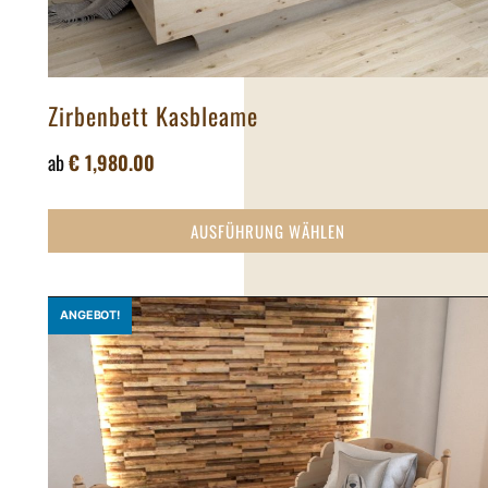
Zirbenbett Kasbleame
ab
€
1,980.00
AUSFÜHRUNG WÄHLEN
ANGEBOT!