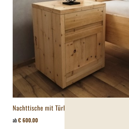
Nachttische mit Türl
ab
€
600.00