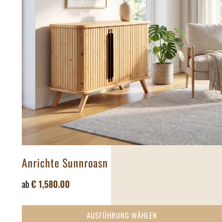
Anrichte Sunnroasn
ab
€
1,580.00
AUSFÜHRUNG WÄHLEN