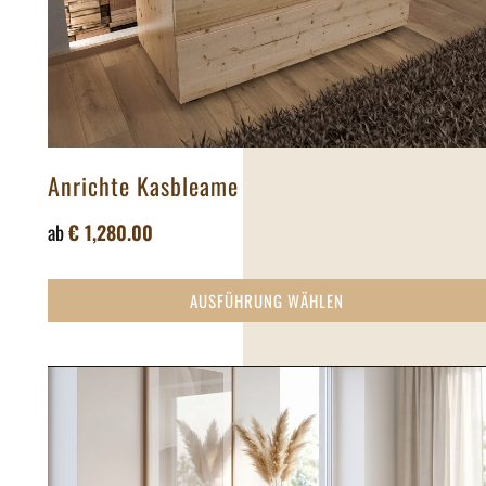
Anrichte Kasbleame
ab
€
1,280.00
AUSFÜHRUNG WÄHLEN