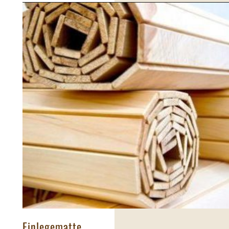
Einlegematte