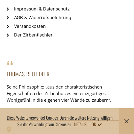
Impressum & Datenschutz
AGB & Widerrufsbelehrung
Versandkosten
Der Zirbentischler
THOMAS REITHOFER
Seine Philosophie: „aus den charakteristischen
Eigenschaften des Zirbenholzes ein einzigartiges
Wohlgefühl in die eigenen vier Wände zu zaubern“.
Diese Website verwendet Cookies. Durch die weitere Nutzung willigen
Sie der Verwendung von Cookies zu.
DETAILS
OK