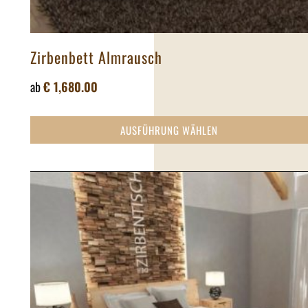
Zirbenbett Almrausch
ab
€
1,680.00
AUSFÜHRUNG WÄHLEN