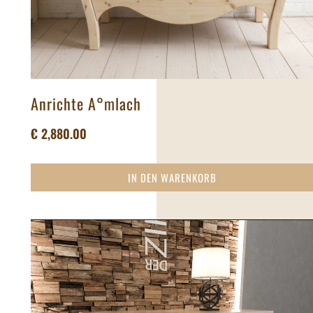
Anrichte A°mlach
€
2,880.00
IN DEN WARENKORB