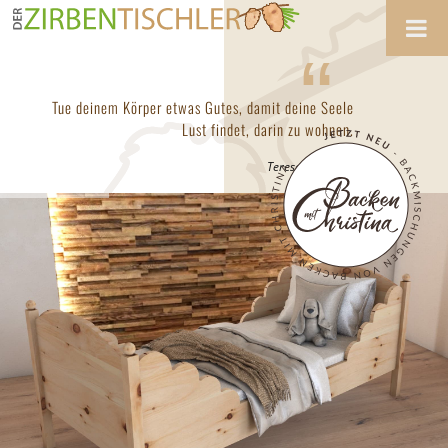
Zum
Inhalt
“
springen
Tue deinem Körper etwas Gutes, damit deine Seele
Lust findet, darin zu wohnen.
Teresa von Avila